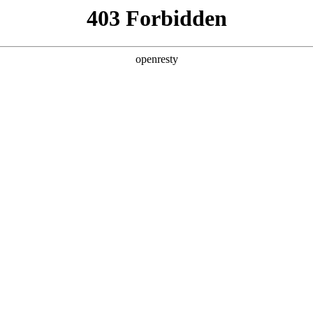
产品及服务
行业解决方案
合作伙伴
投资者关系