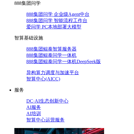
888集团问学
888集团问学 企业级Agent中台
888集团问学 智能流程工作台
爱问学 PC本地部署大模型
智算基础设施
888集团鲲泰智算服务器
888集团鲲泰问学一体机
888集团鲲泰问学一体机DeepSeek版
异构算力调度与加速平台
智算中心(AICC)
服务
DC·AI生态创新中心
AI服务
AI培训
智算中心运营服务