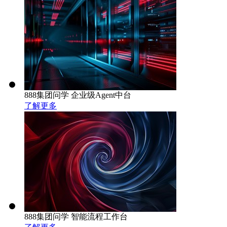
888集团问学 企业级Agent中台
了解更多
888集团问学 智能流程工作台