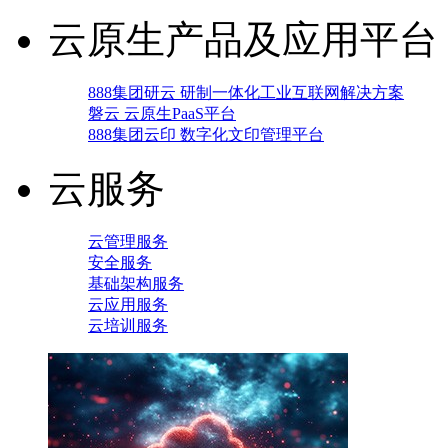
云原生产品及应用平台
888集团研云 研制一体化工业互联网解决方案
磐云 云原生PaaS平台
888集团云印 数字化文印管理平台
云服务
云管理服务
安全服务
基础架构服务
云应用服务
云培训服务